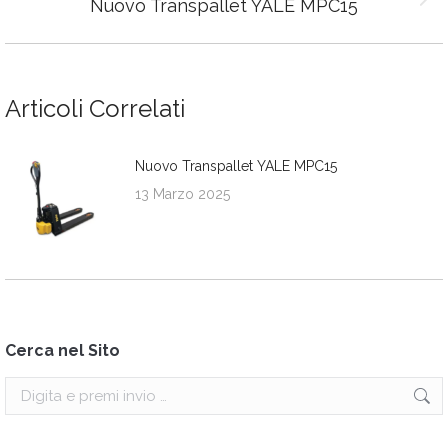
navigation
Nuovo Transpallet YALE MPC15
Next
post:
Articoli Correlati
Nuovo Transpallet YALE MPC15
13 Marzo 2025
Cerca nel Sito
Search: