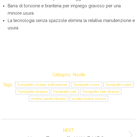
Barra di torsione e tiranteria per impiego gravoso per una
minore usura
La tecnologia senza spazzole elimina la relativa manutenzione e
usura
Category:
Novità
Tags:
Transpallet a basso sollevamento
Transpallet nuovo
Transpallet usato
Transpallet Vicenza
Transpallet yale
Transpallet Yale Vicenza
vendita carrelli elevatori
vendita muletti vicenza
Post
NEXT