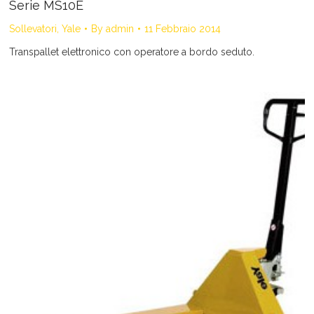
Serie MS10E
Sollevatori
,
Yale
By
admin
11 Febbraio 2014
Transpallet elettronico con operatore a bordo seduto.