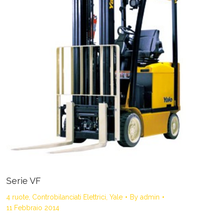
Serie VF
4 ruote
,
Controbilanciati Elettrici
,
Yale
By
admin
11 Febbraio 2014