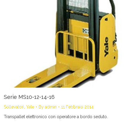
Serie MS10-12-14-16
Sollevatori
,
Yale
By
admin
11 Febbraio 2014
Transpallet elettronico con operatore a bordo seduto.