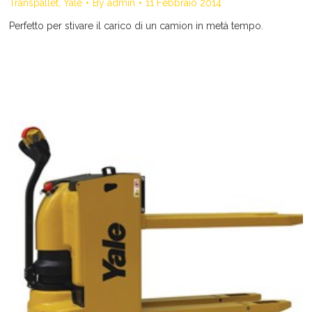
Transpallet
,
Yale
By
admin
11 Febbraio 2014
Perfetto per stivare il carico di un camion in metà tempo.