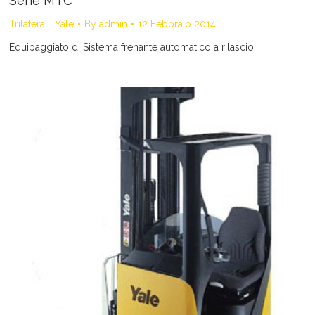
Serie MTC
Trilaterali
,
Yale
By
admin
12 Febbraio 2014
Equipaggiato di Sistema frenante automatico a rilascio.