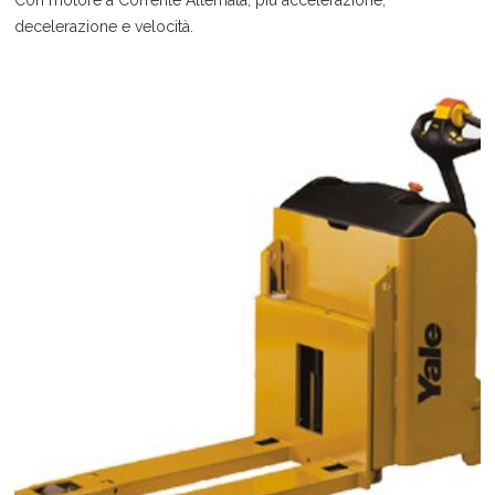
Con motore a Corrente Alternata, più accelerazione,
decelerazione e velocità.