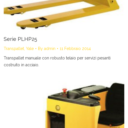
Serie PLHP25
Transpallet
,
Yale
By
admin
11 Febbraio 2014
Transpallet manuale con robusto telaio per servizi pesanti
costruito in acciaio.