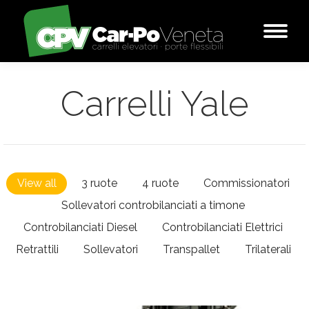
Carrelli Yale
View all
3 ruote
4 ruote
Commissionatori
Sollevatori controbilanciati a timone
Controbilanciati Diesel
Controbilanciati Elettrici
Retrattili
Sollevatori
Transpallet
Trilaterali