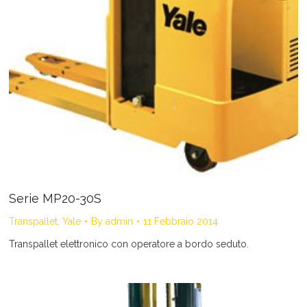
Serie MP20-30S
Transpallet
,
Yale
By
admin
11 Febbraio 2014
Transpallet elettronico con operatore a bordo seduto.