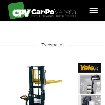
You are here:
Transpallet