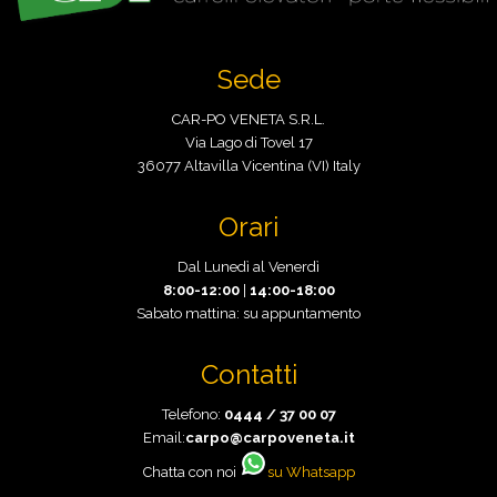
Sede
CAR-PO VENETA S.R.L.
Via Lago di Tovel 17
36077 Altavilla Vicentina (VI) Italy
Orari
Dal Lunedì al Venerdì
8:00-12:00
|
14:00-18:00
Sabato mattina: su appuntamento
Contatti
Telefono:
0444 / 37 00 07
Email:
carpo@carpoveneta.it
Chatta con noi
su Whatsapp