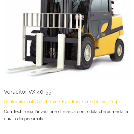
Veracitor VX 40-55
Controbilanciati Diesel
,
Yale
By
admin
11 Febbraio 2014
Con Techtronix, l’inversione di marcia controllata che aumenta la
durata dei pneumatici.