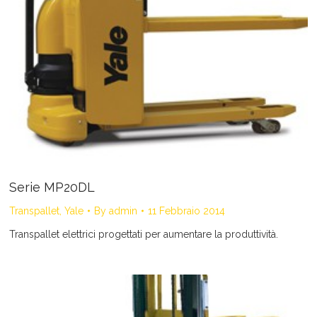
Serie MP20DL
Transpallet
,
Yale
By
admin
11 Febbraio 2014
Transpallet elettrici progettati per aumentare la produttività.