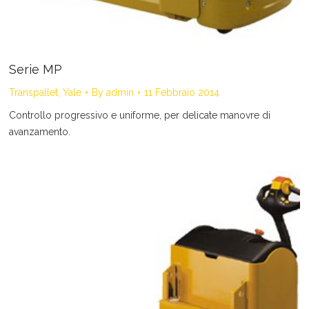
Serie MP
Transpallet
,
Yale
By
admin
11 Febbraio 2014
Controllo progressivo e uniforme, per delicate manovre di
avanzamento.