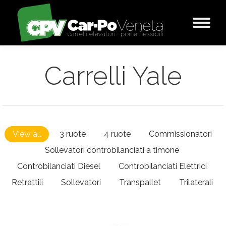
Carrelli Yale
View all
3 ruote
4 ruote
Commissionatori
Sollevatori controbilanciati a timone
Controbilanciati Diesel
Controbilanciati Elettrici
Retrattili
Sollevatori
Transpallet
Trilaterali