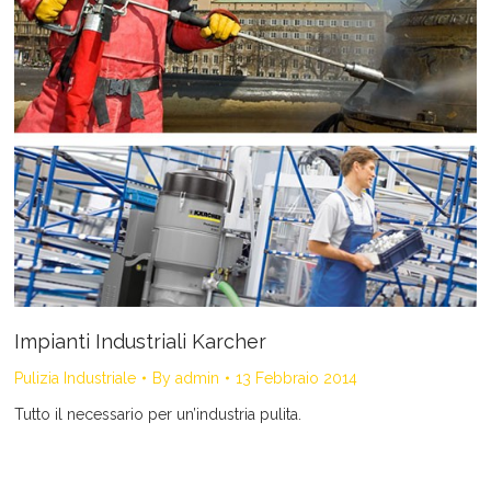
Impianti Industriali Karcher
Pulizia Industriale
By
admin
13 Febbraio 2014
Tutto il necessario per un’industria pulita.