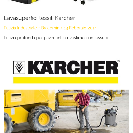
Lavasuperfici tessili Karcher
Pulizia Industriale
By
admin
13 Febbraio 2014
Pulizia profonda per pavimenti e rivestimenti in tessuto.