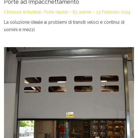
Porte ad Impacchettamento
Chiusure industriali
,
Porte rapide
By
admin
13 Febbraio 2014
La soluzione ideale ai problemi di transiti veloci e continui di
uomini e mezzi