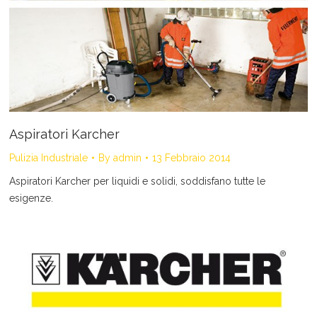
Aspiratori Karcher
Pulizia Industriale
By
admin
13 Febbraio 2014
Aspiratori Karcher per liquidi e solidi, soddisfano tutte le
esigenze.