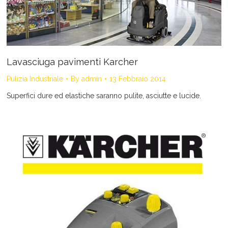
Lavasciuga pavimenti Karcher
Pulizia Industriale
By
admin
13 Febbraio 2014
Superfici dure ed elastiche saranno pulite, asciutte e lucide.