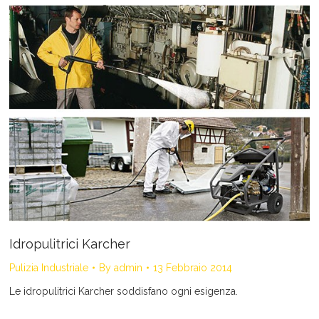
Idropulitrici Karcher
Pulizia Industriale
By
admin
13 Febbraio 2014
Le idropulitrici Karcher soddisfano ogni esigenza.