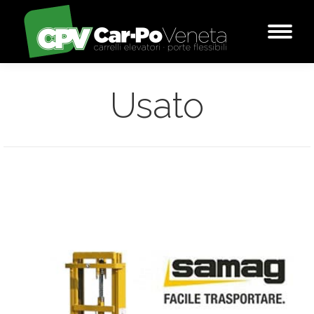
Usato