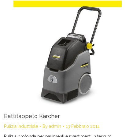
Battitappeto Karcher
Pulizia Industriale
By
admin
13 Febbraio 2014
Pulizia profonda per pavimenti e rivestimenti in tessuto.