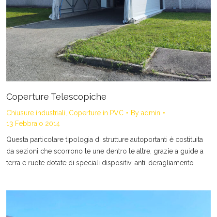
Coperture Telescopiche
Chiusure industriali
,
Coperture in PVC
By
admin
13 Febbraio 2014
Questa particolare tipologia di strutture autoportanti è costituita
da sezioni che scorrono le une dentro le altre, grazie a guide a
terra e ruote dotate di speciali dispositivi anti-deragliamento