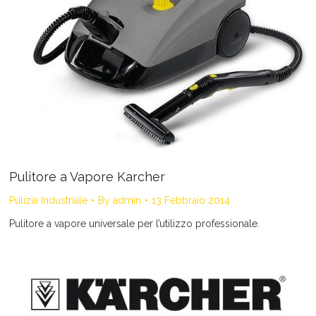
Pulitore a Vapore Karcher
Pulizia Industriale
By
admin
13 Febbraio 2014
Pulitore a vapore universale per l’utilizzo professionale.