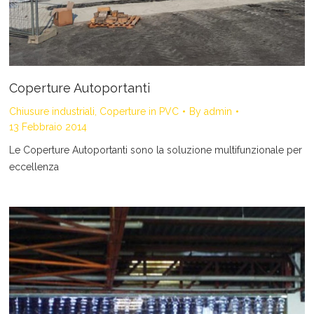
Coperture Autoportanti
Chiusure industriali
,
Coperture in PVC
By
admin
13 Febbraio 2014
Le Coperture Autoportanti sono la soluzione multifunzionale per
eccellenza