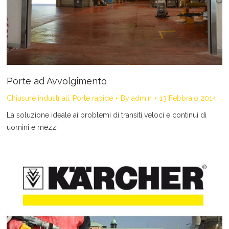
Porte ad Avvolgimento
Chiusure industriali
,
Porte rapide
By
admin
13 Febbraio 2014
La soluzione ideale ai problemi di transiti veloci e continui di
uomini e mezzi