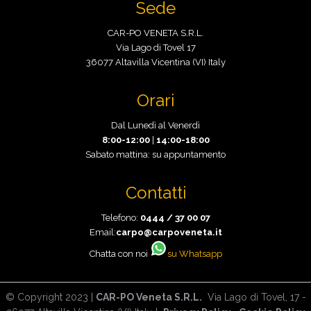
Sede
CAR-PO VENETA S.R.L.
Via Lago di Tovel 17
36077 Altavilla Vicentina (VI) Italy
Orari
Dal Lunedì al Venerdì
8:00-12:00
|
14:00-18:00
Sabato mattina: su appuntamento
Contatti
Telefono:
0444 / 37 00 07
Email:
carpo@carpoveneta.it
Chatta con noi
su Whatsapp
© Copyright 2023 |
CAR-PO Veneta S.R.L.
Via Lago di Tovel, 17 -