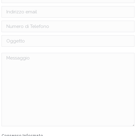
Consenso Informato
.