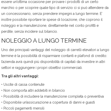
essere un’ottima occasione per provare i prodotti di un certo
marchio o per scoprire quale tipo di servizio ci si può attendere da
un concessionario, senza prendere impegni a lungo termine. E’
inoltre possibile riportare le spese di locazione, che coprono il
noleggio e la manutenzione, direttamente nel conto profitti e
perdite, senza incidere sul bilancio.
NOLEGGIO A LUNGO TERMINE
Uno dei principali vantaggi del noleggio di carrelli elevatori a lungo
termine è la possibilità di risparmiare contanti e plafond di credito:
l’azienda avrà quindi più disponibilità di capitali da investire in altri
settori e raggiungere i propri obiettivi commerciali.
Tra gli altri vantaggi:
• Uscite di cassa contenute
• Non comporta altri addebiti in bilancio
• Possibilità di includere la manutenzione completa o preventiva
• Disponibile un’assicurazione a copertura di danni e guasti
• Piccoli pagamenti mensili