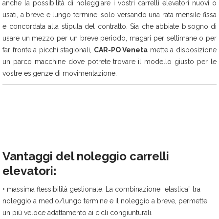
anche la possibilità di noleggiare i vostri carrelli elevatori nuovi o
usati, a breve e lungo termine, solo versando una rata mensile fissa
e concordata alla stipula del contratto. Sia che abbiate bisogno di
usare un mezzo per un breve periodo, magari per settimane o per
far fronte a picchi stagionali,
CAR-PO Veneta
mette a disposizione
un parco macchine dove potrete trovare il modello giusto per le
vostre esigenze di movimentazione.
Vantaggi del noleggio carrelli
elevatori:
• massima flessibilità gestionale. La combinazione “elastica” tra
noleggio a medio/lungo termine e il noleggio a breve, permette
un più veloce adattamento ai cicli congiunturali.