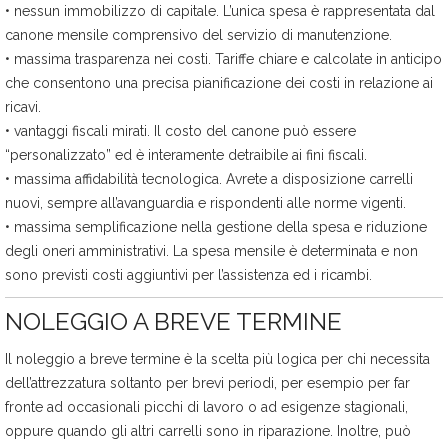
• nessun immobilizzo di capitale. L’unica spesa è rappresentata dal
canone mensile comprensivo del servizio di manutenzione.
• massima trasparenza nei costi. Tariffe chiare e calcolate in anticipo
che consentono una precisa pianificazione dei costi in relazione ai
ricavi.
• vantaggi fiscali mirati. Il costo del canone può essere
“personalizzato” ed è interamente detraibile ai fini fiscali.
• massima affidabilità tecnologica. Avrete a disposizione carrelli
nuovi, sempre all’avanguardia e rispondenti alle norme vigenti.
• massima semplificazione nella gestione della spesa e riduzione
degli oneri amministrativi. La spesa mensile è determinata e non
sono previsti costi aggiuntivi per l’assistenza ed i ricambi.
NOLEGGIO A BREVE TERMINE
Il noleggio a breve termine è la scelta più logica per chi necessita
dell’attrezzatura soltanto per brevi periodi, per esempio per far
fronte ad occasionali picchi di lavoro o ad esigenze stagionali,
oppure quando gli altri carrelli sono in riparazione. Inoltre, può