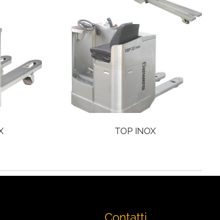
X
TOP INOX
Contatti