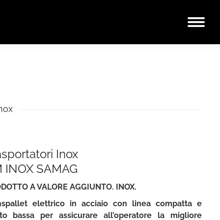
Inox
asportatori Inox
 INOX SAMAG
DOTTO A VALORE AGGIUNTO. INOX.
nspallet elettrico in acciaio con linea compatta e
to bassa per assicurare all’operatore la migliore