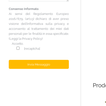
Consenso Informato
.
Ai sensi del Regolamento Europeo
2016/679, (art.13) dichiaro di aver preso
visione dell’informativa sulla privacy e
acconsento al trattamento dei miei dati
personali per le finalità in essa specificate.
(Leggi la
Privacy Policy
)
Accetto.
[recaptcha]
Prodo