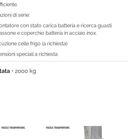
fficiente.
zioni di serie:
ontatore con stato carica batteria e ricerca guasti
assone e coperchio batteria in acciaio inox.
uzione celle frigo (a richiesta)
nsioni speciali a richiesta
tata
• 2000 kg