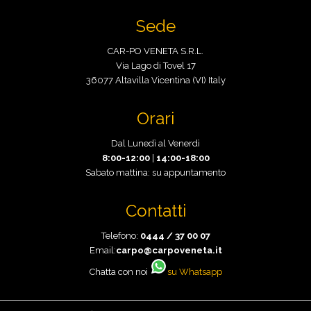
Sede
CAR-PO VENETA S.R.L.
Via Lago di Tovel 17
36077 Altavilla Vicentina (VI) Italy
Orari
Dal Lunedì al Venerdì
8:00-12:00
|
14:00-18:00
Sabato mattina: su appuntamento
Contatti
Telefono:
0444 / 37 00 07
Email:
carpo@carpoveneta.it
Chatta con noi
su Whatsapp