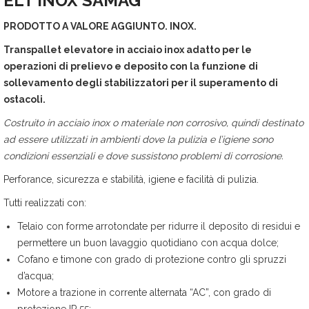
ELT INOX
SAMAG
PRODOTTO A VALORE AGGIUNTO. INOX.
Transpallet elevatore in acciaio inox adatto per le
operazioni di prelievo e deposito con la funzione di
sollevamento degli stabilizzatori per il superamento di
ostacoli.
Costruito in acciaio inox o materiale non corrosivo, quindi destinato
ad essere utilizzati in ambienti dove la pulizia e l’igiene sono
condizioni essenziali e dove sussistono problemi di corrosione.
Perforance, sicurezza e stabilità, igiene e facilità di pulizia.
Tutti realizzati con:
Telaio con forme arrotondate per ridurre il deposito di residui e
permettere un buon lavaggio quotidiano con acqua dolce;
Cofano e timone con grado di protezione contro gli spruzzi
d’acqua;
Motore a trazione in corrente alternata “AC”, con grado di
protezione IP 55;