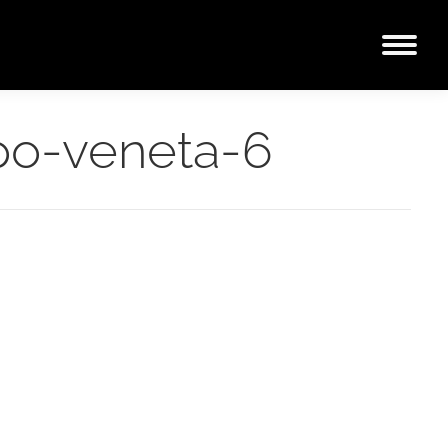
po-veneta-6