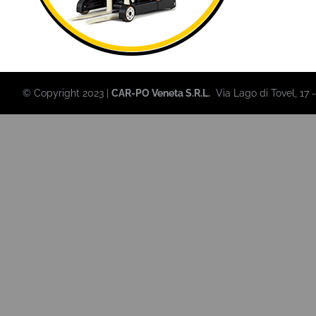
© Copyright 2023 |
CAR-PO Veneta S.R.L.
Via Lago di Tovel, 17 - 