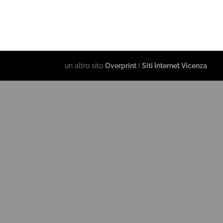
un altro sito
Overprint
|
Siti Internet Vicenza