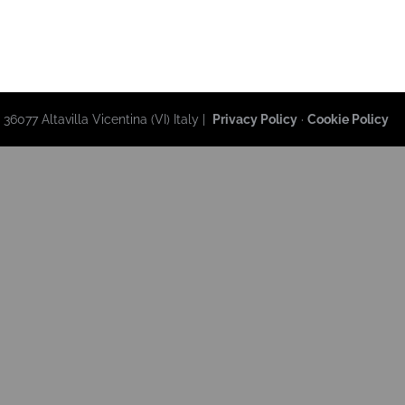
36077 Altavilla Vicentina (VI) Italy |
Privacy Policy
·
Cookie Policy