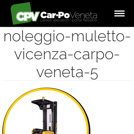
noleggio-muletto-
vicenza-carpo-
veneta-5