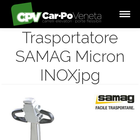
Trasportatore
SAMAG Micron
INOXjpg