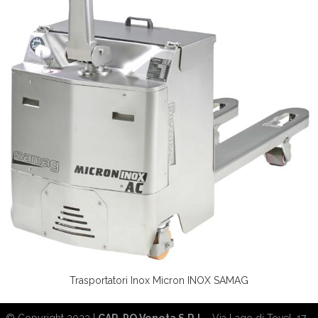
Trasportatori Inox Micron INOX SAMAG
© Copyright 2023 |
CAR-PO Veneta S.R.L.
Via Lago di Tovel, 17 -