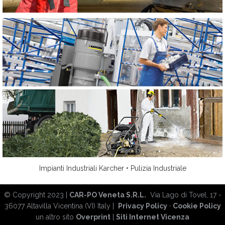
Impianti Industriali Karcher • Pulizia Industriale
© Copyright 2023 |
CAR-PO Veneta S.R.L.
Via Lago di Tovel, 17 -
36077 Altavilla Vicentina (VI) Italy |
Privacy Policy
·
Cookie Policy
un altro sito
Overprint
|
Siti Internet Vicenza