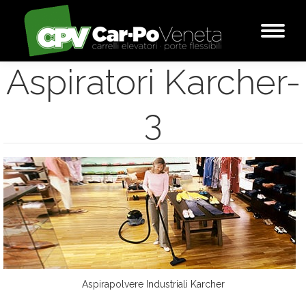
Aspiratori Karcher-
3
Aspirapolvere Industriali Karcher