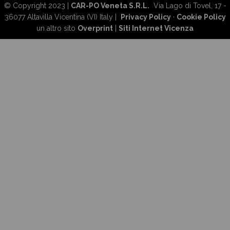
© Copyright 2023 |
CAR-PO Veneta S.R.L.
Via Lago di Tovel, 17 -
36077 Altavilla Vicentina (VI) Italy |
Privacy Policy
·
Cookie Policy
un altro sito
Overprint
|
Siti Internet Vicenza