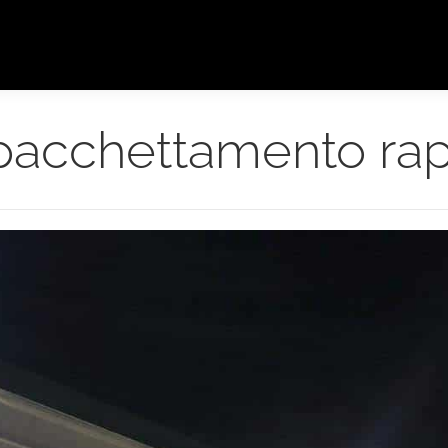
pacchettamento rap