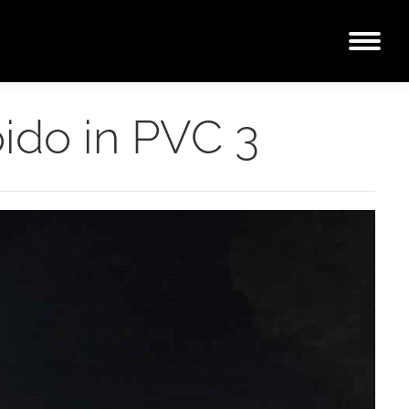
ido in PVC 3