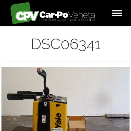
DSC06341