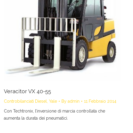
Veracitor VX 40-55
Controbilanciati Diesel
,
Yale
By
admin
11 Febbraio 2014
Con Techtronix, l’inversione di marcia controllata che
aumenta la durata dei pneumatici.