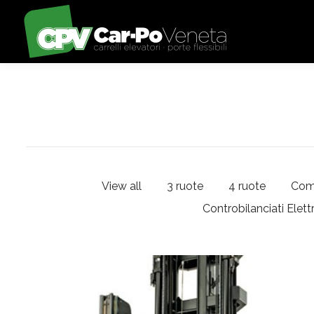
View all
3 ruote
4 ruote
Com
Controbilanciati Elettr