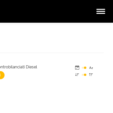
ntrobilanciati Diesel
i