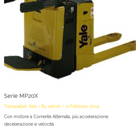
Serie MP20X
Transpallet
,
Yale
By
admin
11 Febbraio 2014
Con motore a Corrente Alternata, più accelerazione,
decelerazione e velocità.