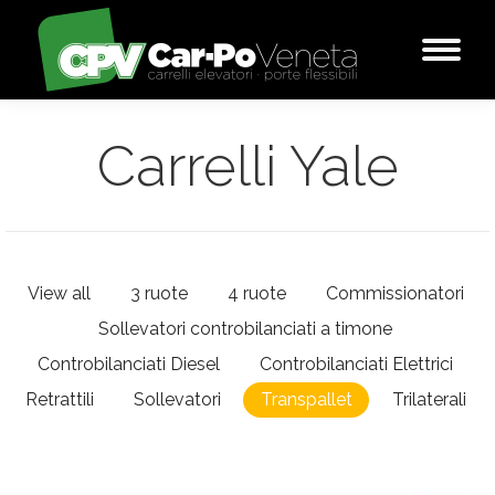
Carrelli Yale
View all
3 ruote
4 ruote
Commissionatori
Sollevatori controbilanciati a timone
Controbilanciati Diesel
Controbilanciati Elettrici
Retrattili
Sollevatori
Transpallet
Trilaterali