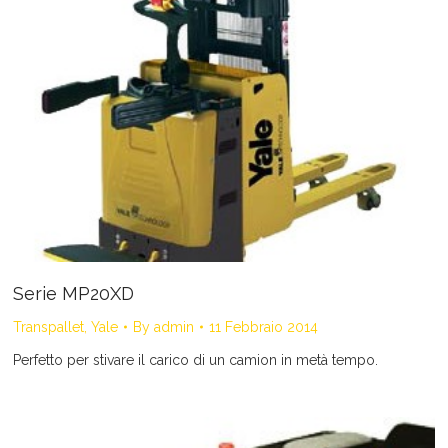
Serie MP20XD
Transpallet
,
Yale
By
admin
11 Febbraio 2014
Perfetto per stivare il carico di un camion in metà tempo.