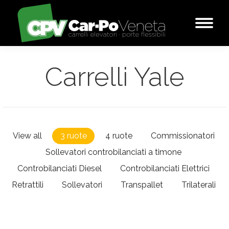
Carrelli Yale
View all
3 ruote
4 ruote
Commissionatori
Sollevatori controbilanciati a timone
Controbilanciati Diesel
Controbilanciati Elettrici
Retrattili
Sollevatori
Transpallet
Trilaterali