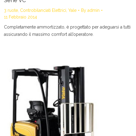
Serie VC
3 ruote
,
Controbilanciati Elettrici
,
Yale
By
admin
11 Febbraio 2014
Completamente ammortizzato, è progettato per adeguarsi a tutti
assicurando il massimo comfort all’operatore.