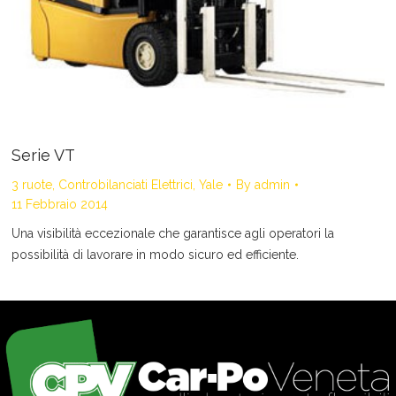
Serie VT
3 ruote
,
Controbilanciati Elettrici
,
Yale
By
admin
11 Febbraio 2014
Una visibilità eccezionale che garantisce agli operatori la
possibilità di lavorare in modo sicuro ed efficiente.