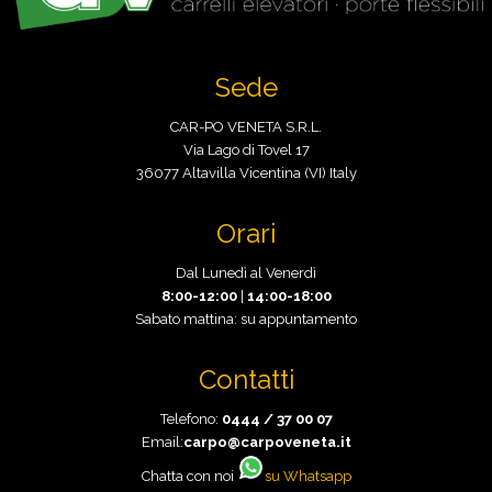
Sede
CAR-PO VENETA S.R.L.
Via Lago di Tovel 17
36077 Altavilla Vicentina (VI) Italy
Orari
Dal Lunedì al Venerdì
8:00-12:00
|
14:00-18:00
Sabato mattina: su appuntamento
Contatti
Telefono:
0444 / 37 00 07
Email:
carpo@carpoveneta.it
Chatta con noi
su Whatsapp