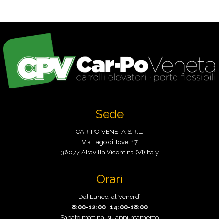
Sede
CAR-PO VENETA S.R.L.
Via Lago di Tovel 17
36077 Altavilla Vicentina (VI) Italy
Orari
Dal Lunedì al Venerdì
8:00-12:00
|
14:00-18:00
Sabato mattina: su appuntamento