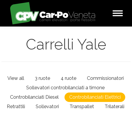
Carrelli Yale
View all
3 ruote
4 ruote
Commissionatori
Sollevatori controbilanciati a timone
Controbilanciati Diesel
Controbilanciati Elettrici
Retrattili
Sollevatori
Transpallet
Trilaterali