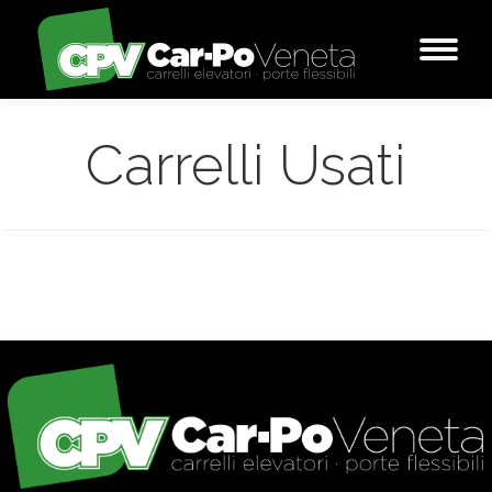
Carrelli Usati