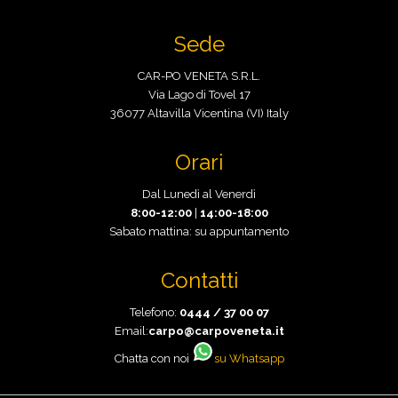
Sede
CAR-PO VENETA S.R.L.
Via Lago di Tovel 17
36077 Altavilla Vicentina (VI) Italy
Orari
Dal Lunedì al Venerdì
8:00-12:00
|
14:00-18:00
Sabato mattina: su appuntamento
Contatti
Telefono:
0444 / 37 00 07
Email:
carpo@carpoveneta.it
Chatta con noi
su Whatsapp